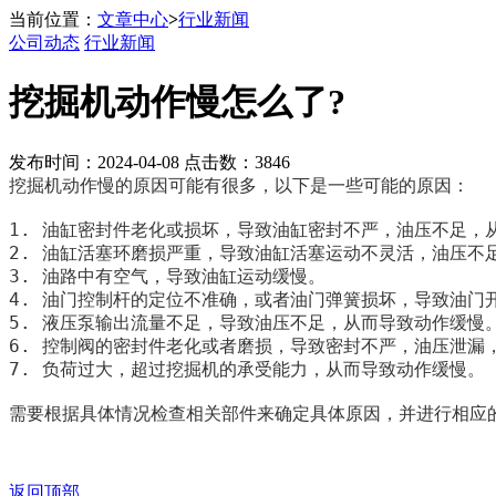
当前位置：
文章中心
>
行业新闻
公司动态
行业新闻
挖掘机动作慢怎么了?
发布时间：2024-04-08 点击数：3846
挖掘机动作慢的原因可能有很多，以下是一些可能的原因：

1. 油缸密封件老化或损坏，导致油缸密封不严，油压不足，从
2. 油缸活塞环磨损严重，导致油缸活塞运动不灵活，油压不足
3. 油路中有空气，导致油缸运动缓慢。

4. 油门控制杆的定位不准确，或者油门弹簧损坏，导致油门开
5. 液压泵输出流量不足，导致油压不足，从而导致动作缓慢。
6. 控制阀的密封件老化或者磨损，导致密封不严，油压泄漏，
7. 负荷过大，超过挖掘机的承受能力，从而导致动作缓慢。

需要根据具体情况检查相关部件来确定具体原因，并进行相应
返回顶部