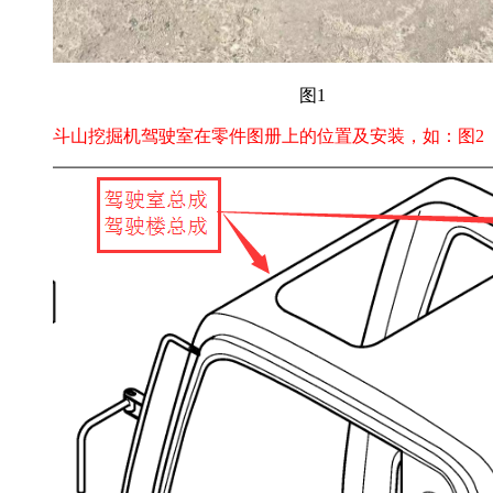
图1
斗山挖掘机驾驶室在零件图册上的位置及安装，如：图2