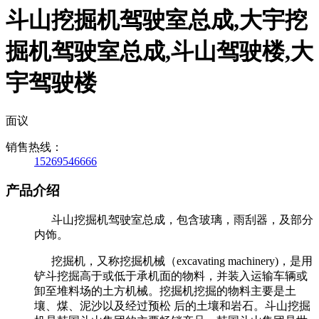
斗山挖掘机驾驶室总成,大宇挖
掘机驾驶室总成,斗山驾驶楼,大
宇驾驶楼
面议
销售热线：
15269546666
产品介绍
斗山挖掘机驾驶室总成，包含玻璃，雨刮器，及部分
内饰。
挖掘机，又称挖掘机械（excavating machinery)，是用
铲斗挖掘高于或低于承机面的物料，并装入运输车辆或
卸至堆料场的土方机械。挖掘机挖掘的物料主要是土
壤、煤、泥沙以及经过预松 后的土壤和岩石。斗山挖掘